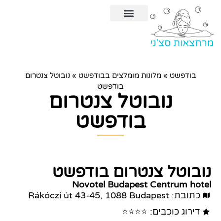
מסיבה במרחצאות סצ'ני
מרחצאות סצ'ני בודפשט
מלונות מומלצים בבודפשט
מקומות מומלצים בבודפשט
מרחצאות בבודפשט
בודפשט
»
מלונות מומלצים בבודפשט
»
נובוטל צנטרום
בודפשט
נובוטל צנטרום
בודפשט
נובוטל צנטרום בודפשט
Novotel Budapest Centrum hotel
כתובת: Rákóczi út 43-45, 1088 Budapest
דירוג כוכבים: ⭐⭐⭐⭐