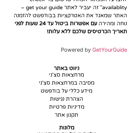
availablity" זה יעביר לאתר get your guide –
האתר שמאגד את האטרקציות בבודפשט להזמנה
נוחה ומהירה
עם אפשרות ביטול עד 24 שעות לפני
תאריך הכרטיסים שלכם ללא עלות!
Powered by
GetYourGuide
ניווט באתר
מרחצאות סצ'ני
מסיבה במרחצאות סצ'ני
מידע כללי על בודפשט
הצהרת נגישות
מדיניות פרטיות
תקנון אתר
מלונות