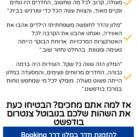
מעולה, קרוב לכל מה שחשוב, החדרים היו נוחים
ונקיים מאוד, והצוות עשה הכל כדי שנרגיש בבית."
"מלון נהדר לחופשה משפחתית! הילדים אהבו את
האווירה, ואנחנו אהבנו את הקרבה לכל
האטרקציות המרכזיות. ארוחת הבוקר הייתה
טעימה ומגוונת. בהחלט נחזור שוב."
"המלון הזה שווה כל שקל. השירות היה ברמה
גבוהה, החדרים מרווחים ונעימים, והמסעדה במלון
הייתה פשוט מעולה. מומלץ לכל מי שמחפש נוחות
במרכז בודפשט."
אז למה אתם מחכים? הבטיחו כעת
את השהות שלכם בנובוטל צנטרום
בודפשט
להזמנת חדר במלון דרך Booking