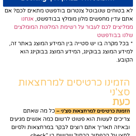
לא בטוחים שנובוטל צנטרום בודפשט מתאים לכם? אם
אתם עדין מחפשים מלון מומלץ בבודפשט,
אנחנו
ממליצים לכם לעבור על רשימת המלונות המומלצים
שלנו בבודפשט
* בכל מקרה בו יש סטייה בין המידע המוצג באתר זה,
למידע המוצג בבוקינג, המידע המוצג בבוקינג הוא
הקובע.
הזמינו כרטיסים למרחצאות
סצ'ני
כעת
כל מה שאתם
הזמנת כרטיסים למרחצאות סצ'ני –
צריכים לעשות הוא פשוט לרשום כמה אנשים מגיעים
ובאיזה תאריך אתם רוצים לבקר במרחצאות ולסיום
לחצו על הכפתור הכחול שרשום בו "check