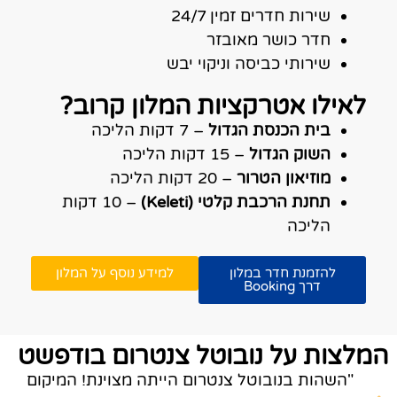
שירות חדרים זמין 24/7
חדר כושר מאובזר
שירותי כביסה וניקוי יבש
לאילו אטרקציות המלון קרוב?
בית הכנסת הגדול
– 7 דקות הליכה
השוק הגדול
– 15 דקות הליכה
מוזיאון הטרור
– 20 דקות הליכה
תחנת הרכבת קלטי (Keleti)
– 10 דקות
הליכה
להזמנת חדר במלון
למידע נוסף על המלון
דרך Booking
המלצות על נובוטל צנטרום בודפשט
"השהות בנובוטל צנטרום הייתה מצוינת! המיקום